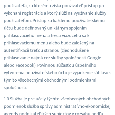
používateľa, ku ktorému získa používateľ prístup po
vykonaní registrácie a ktorý slúži na využívanie služby
používateľom. Prístup ku každému používateľskému
účtu bude definovaný unikátnym spojením
prihlasovacieho mena a hesla viažuceho sa k
prihlasovaciemu menu alebo bude založený na
autentifikácií treťou stranou (zjednodušené
prihlasovanie najmä cez služby spoločnosti Google
alebo Facebook). Povinnou súčasťou úspešného
vytvorenia používateľského účtu je vyjadrenie súhlasu s
týmito všeobecnými obchodnými podmienkami
spoločnosti.
Služba je pre účely týchto všeobecných obchodných
podmienok služba správy administratívno-ekonomickej
agendy podnikateľských subjektov v rozsahu podľa