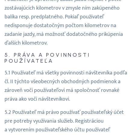
zostávajúcich kilometrov v zmysle ním zakúpeného
balíka resp. predplatného. Pokiaľ používateľ
nedisponuje dostatočným počtom kilometrov na
zadanie jazdy, má možnosť dodatočného prikúpenia
ďalších kilometrov.
PRÁVA A POVINNOSTI
POUŽÍVATEĽA
Používateľ má všetky povinnosti návštevníka podľa
čl. II týchto všeobecných obchodných podmienok a
zároveň voči používateľovi má spoločnosť rovnaké
práva ako voči návštevníkovi.
Používateľ má právo používať používateľský účet
pre potreby využívania služieb. Registráciou
a vytvorením používateľského účtu používateľ