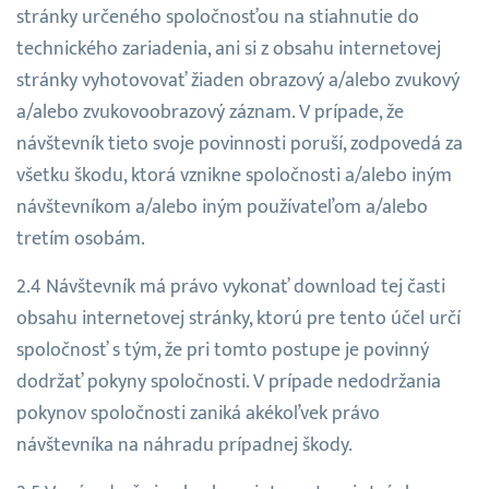
stránky určeného spoločnosťou na stiahnutie do
technického zariadenia, ani si z obsahu internetovej
stránky vyhotovovať žiaden obrazový a/alebo zvukový
a/alebo zvukovoobrazový záznam. V prípade, že
návštevník tieto svoje povinnosti poruší, zodpovedá za
všetku škodu, ktorá vznikne spoločnosti a/alebo iným
návštevníkom a/alebo iným používateľom a/alebo
tretím osobám.
Návštevník má právo vykonať download tej časti
obsahu internetovej stránky, ktorú pre tento účel určí
spoločnosť s tým, že pri tomto postupe je povinný
dodržať pokyny spoločnosti. V prípade nedodržania
pokynov spoločnosti zaniká akékoľvek právo
návštevníka na náhradu prípadnej škody.