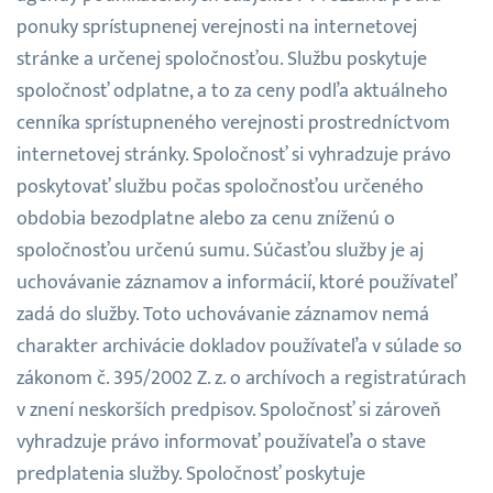
ponuky sprístupnenej verejnosti na internetovej
stránke a určenej spoločnosťou. Službu poskytuje
spoločnosť odplatne, a to za ceny podľa aktuálneho
cenníka sprístupneného verejnosti prostredníctvom
internetovej stránky. Spoločnosť si vyhradzuje právo
poskytovať službu počas spoločnosťou určeného
obdobia bezodplatne alebo za cenu zníženú o
spoločnosťou určenú sumu. Súčasťou služby je aj
uchovávanie záznamov a informácií, ktoré používateľ
zadá do služby. Toto uchovávanie záznamov nemá
charakter archivácie dokladov používateľa v súlade so
zákonom č. 395/2002 Z. z. o archívoch a registratúrach
v znení neskorších predpisov. Spoločnosť si zároveň
vyhradzuje právo informovať používateľa o stave
predplatenia služby. Spoločnosť poskytuje