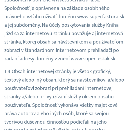
Spoločnosť je oprávnená na základe osobitného
právneho vzťahu užívať doménu www.superfaktura.sk
a jej subdomény. Na účely poskytovania služby Kniha
jázd sa za internetovú stránku považuje aj internetová
stránka, ktorej obsah sa návštevníkom a používateľom
zobrazí v štandardnom internetovom prehliadači po
zadaní adresy domény v znení www.supercestak.sk.
Obsah internetovej stránky je všetok grafický,
textový alebo iný obsah, ktorý sa návštevníkovi a/alebo
používateľovi zobrazí pri prehliadaní internetovej
stránky a/alebo pri využívaní služby okrem obsahu
používateľa. Spoločnosť vykonáva všetky majetkové
práva autorov alebo iných osôb, ktoré sa svojou
tvorivou duševnou činnosťou podieľali na jeho