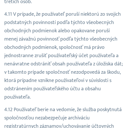
tretích osôb.
V prípade, že používateľ poruší niektorú zo svojich
podstatných povinností podľa týchto všeobecných
obchodných podmienok alebo opakovane poruší
menej závažnú povinnosť podľa týchto všeobecných
obchodných podmienok, spoločnosť má právo
jednostranne zrušiť používateľský účet používateľa a
nenávratne odstrániť obsah používateľa z úložiska dát;
v takomto prípade spoločnosť nezodpovedá za škodu,
ktorá prípadne vznikne používateľovi v súvislosti s
odstránením používateľského účtu a obsahu
používateľa.
Používateľ berie na vedomie, že služba poskytnutá
spoločnosťou nezabezpečuje archiváciu
registratúrnych záznamov/uchovávanie účtovných