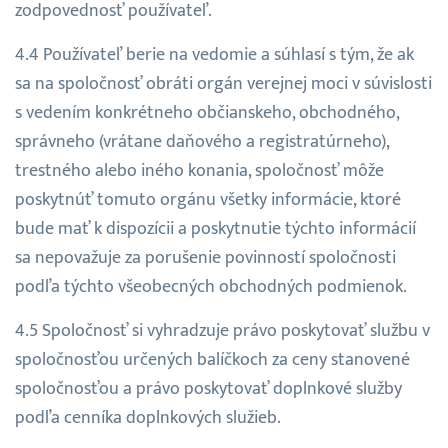
zodpovednosť používateľ.
Používateľ berie na vedomie a súhlasí s tým, že ak
sa na spoločnosť obráti orgán verejnej moci v súvislosti
s vedením konkrétneho občianskeho, obchodného,
správneho (vrátane daňového a registratúrneho),
trestného alebo iného konania, spoločnosť môže
poskytnúť tomuto orgánu všetky informácie, ktoré
bude mať k dispozícii a poskytnutie týchto informácií
sa nepovažuje za porušenie povinností spoločnosti
podľa týchto všeobecných obchodných podmienok.
Spoločnosť si vyhradzuje právo poskytovať službu v
spoločnosťou určených balíčkoch za ceny stanovené
spoločnosťou a právo poskytovať doplnkové služby
podľa cenníka doplnkových služieb.