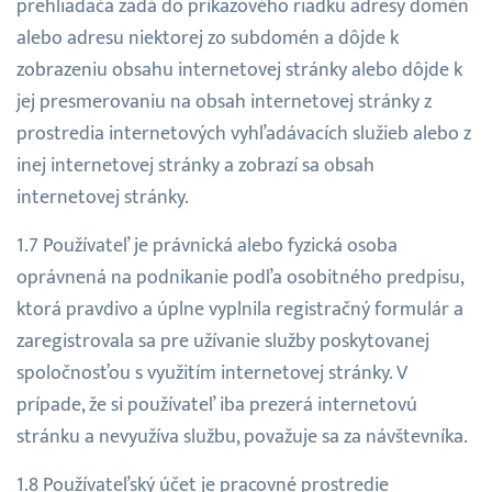
prehliadača zadá do príkazového riadku adresy domén
alebo adresu niektorej zo subdomén a dôjde k
zobrazeniu obsahu internetovej stránky alebo dôjde k
jej presmerovaniu na obsah internetovej stránky z
prostredia internetových vyhľadávacích služieb alebo z
inej internetovej stránky a zobrazí sa obsah
internetovej stránky.
Používateľ je právnická alebo fyzická osoba
oprávnená na podnikanie podľa osobitného predpisu,
ktorá pravdivo a úplne vyplnila registračný formulár a
zaregistrovala sa pre užívanie služby poskytovanej
spoločnosťou s využitím internetovej stránky. V
prípade, že si používateľ iba prezerá internetovú
stránku a nevyužíva službu, považuje sa za návštevníka.
Používateľský účet je pracovné prostredie