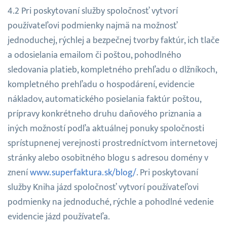
Pri poskytovaní služby spoločnosť vytvorí
používateľovi podmienky najmä na možnosť
jednoduchej, rýchlej a bezpečnej tvorby faktúr, ich tlače
a odosielania emailom či poštou, pohodlného
sledovania platieb, kompletného prehľadu o dlžníkoch,
kompletného prehľadu o hospodárení, evidencie
nákladov, automatického posielania faktúr poštou,
prípravy konkrétneho druhu daňového priznania a
iných možností podľa aktuálnej ponuky spoločnosti
sprístupnenej verejnosti prostredníctvom internetovej
stránky alebo osobitného blogu s adresou domény v
znení
www.superfaktura.sk/blog/
. Pri poskytovaní
služby Kniha jázd spoločnosť vytvorí používateľovi
podmienky na jednoduché, rýchle a pohodlné vedenie
evidencie jázd používateľa.