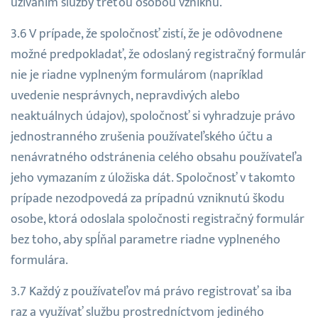
užívaním služby treťou osobou vzniknú.
V prípade, že spoločnosť zistí, že je odôvodnene
možné predpokladať, že odoslaný registračný formulár
nie je riadne vyplneným formulárom (napríklad
uvedenie nesprávnych, nepravdivých alebo
neaktuálnych údajov), spoločnosť si vyhradzuje právo
jednostranného zrušenia používateľského účtu a
nenávratného odstránenia celého obsahu používateľa
jeho vymazaním z úložiska dát. Spoločnosť v takomto
prípade nezodpovedá za prípadnú vzniknutú škodu
osobe, ktorá odoslala spoločnosti registračný formulár
bez toho, aby spĺňal parametre riadne vyplneného
formulára.
Každý z používateľov má právo registrovať sa iba
raz a využívať službu prostredníctvom jediného