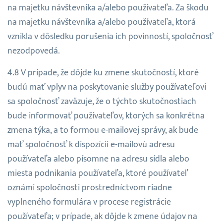
na majetku návštevníka a/alebo používateľa. Za škodu
na majetku návštevníka a/alebo používateľa, ktorá
vznikla v dôsledku porušenia ich povinností, spoločnosť
nezodpovedá.
V prípade, že dôjde ku zmene skutočností, ktoré
budú mať vplyv na poskytovanie služby používateľovi
sa spoločnosť zaväzuje, že o týchto skutočnostiach
bude informovať používateľov, ktorých sa konkrétna
zmena týka, a to formou e-mailovej správy, ak bude
mať spoločnosť k dispozícii e-mailovú adresu
používateľa alebo písomne na adresu sídla alebo
miesta podnikania používateľa, ktoré používateľ
oznámi spoločnosti prostredníctvom riadne
vyplneného formulára v procese registrácie
používateľa; v prípade, ak dôjde k zmene údajov na