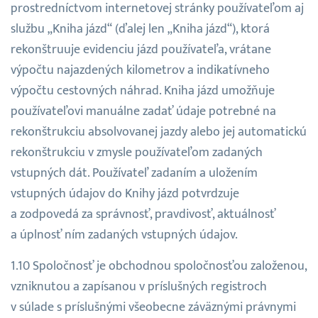
prostredníctvom internetovej stránky používateľom aj
službu „Kniha jázd“ (ďalej len „Kniha jázd“), ktorá
rekonštruuje evidenciu jázd používateľa, vrátane
výpočtu najazdených kilometrov a indikatívneho
výpočtu cestovných náhrad. Kniha jázd umožňuje
používateľovi manuálne zadať údaje potrebné na
rekonštrukciu absolvovanej jazdy alebo jej automatickú
rekonštrukciu v zmysle používateľom zadaných
vstupných dát. Používateľ zadaním a uložením
vstupných údajov do Knihy jázd potvrdzuje
a zodpovedá za správnosť, pravdivosť, aktuálnosť
a úplnosť ním zadaných vstupných údajov.
Spoločnosť je obchodnou spoločnosťou založenou,
vzniknutou a zapísanou v príslušných registroch
v súlade s príslušnými všeobecne záväznými právnymi