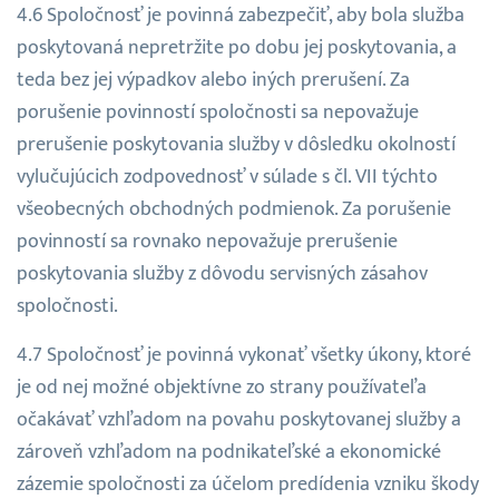
Spoločnosť je povinná zabezpečiť, aby bola služba
poskytovaná nepretržite po dobu jej poskytovania, a
teda bez jej výpadkov alebo iných prerušení. Za
porušenie povinností spoločnosti sa nepovažuje
prerušenie poskytovania služby v dôsledku okolností
vylučujúcich zodpovednosť v súlade s čl. VII týchto
všeobecných obchodných podmienok. Za porušenie
povinností sa rovnako nepovažuje prerušenie
poskytovania služby z dôvodu servisných zásahov
spoločnosti.
Spoločnosť je povinná vykonať všetky úkony, ktoré
je od nej možné objektívne zo strany používateľa
očakávať vzhľadom na povahu poskytovanej služby a
zároveň vzhľadom na podnikateľské a ekonomické
zázemie spoločnosti za účelom predídenia vzniku škody