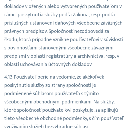
dokladov vložených alebo vytvorených používateľom v
rámci poskytnutia služby podľa Zákona, resp. podľa
príslušných ustanovení daňových všeobecne záväzných
právnych predpisov. Spoločnosť nezodpovedá za
škodu, ktorá prípadne vznikne používateľovi v súvislosti
s povinnosťami stanovenými všeobecne záväznými
predpismi v oblasti registratúry a archívnictva, resp. v
oblasti uchovávania účtovných dokladov.
Používateľ berie na vedomie, že akékoľvek
poskytnutie služby zo strany spoločnosti je
podmienené súhlasom používateľa s týmito
všeobecnými obchodnými podmienkami. Na služby,
ktoré spoločnosť používateľovi poskytuje, sa aplikujú
tieto všeobecné obchodné podmienky, s čím používateľ
využívaním služieb bezvýhradne súhlasí.