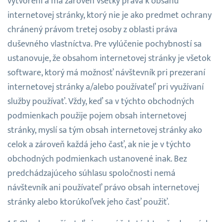
vytvorení a má zároveň všetky práva k obsahu
internetovej stránky, ktorý nie je ako predmet ochrany
chránený právom tretej osoby z oblasti práva
duševného vlastníctva. Pre vylúčenie pochybností sa
ustanovuje, že obsahom internetovej stránky je všetok
software, ktorý má možnosť návštevník pri prezeraní
internetovej stránky a/alebo používateľ pri využívaní
služby používať. Vždy, keď sa v týchto obchodných
podmienkach použije pojem obsah internetovej
stránky, myslí sa tým obsah internetovej stránky ako
celok a zároveň každá jeho časť, ak nie je v týchto
obchodných podmienkach ustanovené inak. Bez
predchádzajúceho súhlasu spoločnosti nemá
návštevník ani používateľ právo obsah internetovej
stránky alebo ktorúkoľvek jeho časť použiť.