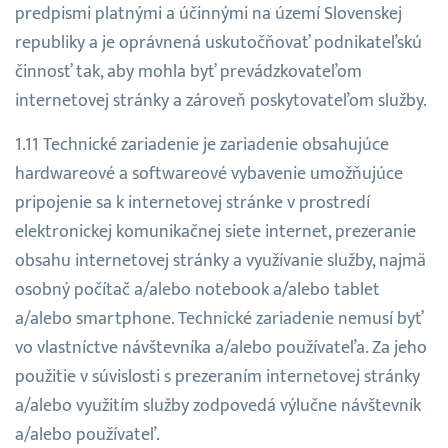
predpismi platnými a účinnými na území Slovenskej
republiky a je oprávnená uskutočňovať podnikateľskú
činnosť tak, aby mohla byť prevádzkovateľom
internetovej stránky a zároveň poskytovateľom služby.
Technické zariadenie je zariadenie obsahujúce
hardwareové a softwareové vybavenie umožňujúce
pripojenie sa k internetovej stránke v prostredí
elektronickej komunikačnej siete internet, prezeranie
obsahu internetovej stránky a využívanie služby, najmä
osobný počítač a/alebo notebook a/alebo tablet
a/alebo smartphone. Technické zariadenie nemusí byť
vo vlastníctve návštevníka a/alebo používateľa. Za jeho
použitie v súvislosti s prezeraním internetovej stránky
a/alebo využitím služby zodpovedá výlučne návštevník
a/alebo používateľ.