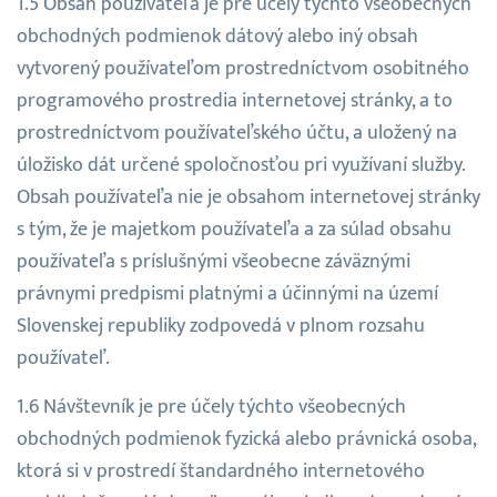
Obsah používateľa je pre účely týchto všeobecných
obchodných podmienok dátový alebo iný obsah
vytvorený používateľom prostredníctvom osobitného
programového prostredia internetovej stránky, a to
prostredníctvom používateľského účtu, a uložený na
úložisko dát určené spoločnosťou pri využívaní služby.
Obsah používateľa nie je obsahom internetovej stránky
s tým, že je majetkom používateľa a za súlad obsahu
používateľa s príslušnými všeobecne záväznými
právnymi predpismi platnými a účinnými na území
Slovenskej republiky zodpovedá v plnom rozsahu
používateľ.
Návštevník je pre účely týchto všeobecných
obchodných podmienok fyzická alebo právnická osoba,
ktorá si v prostredí štandardného internetového