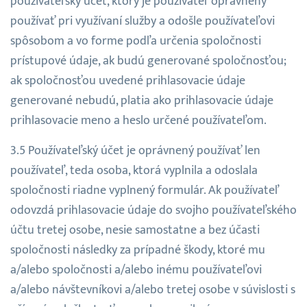
používateľský účet, ktorý je používateľ oprávnený
používať pri využívaní služby a odošle používateľovi
spôsobom a vo forme podľa určenia spoločnosti
prístupové údaje, ak budú generované spoločnosťou;
ak spoločnosťou uvedené prihlasovacie údaje
generované nebudú, platia ako prihlasovacie údaje
prihlasovacie meno a heslo určené používateľom.
Používateľský účet je oprávnený používať len
používateľ, teda osoba, ktorá vyplnila a odoslala
spoločnosti riadne vyplnený formulár. Ak používateľ
odovzdá prihlasovacie údaje do svojho používateľského
účtu tretej osobe, nesie samostatne a bez účasti
spoločnosti následky za prípadné škody, ktoré mu
a/alebo spoločnosti a/alebo inému používateľovi
a/alebo návštevníkovi a/alebo tretej osobe v súvislosti s