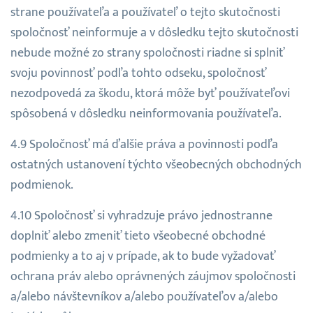
strane používateľa a používateľ o tejto skutočnosti
spoločnosť neinformuje a v dôsledku tejto skutočnosti
nebude možné zo strany spoločnosti riadne si splniť
svoju povinnosť podľa tohto odseku, spoločnosť
nezodpovedá za škodu, ktorá môže byť používateľovi
spôsobená v dôsledku neinformovania používateľa.
Spoločnosť má ďalšie práva a povinnosti podľa
ostatných ustanovení týchto všeobecných obchodných
podmienok.
Spoločnosť si vyhradzuje právo jednostranne
doplniť alebo zmeniť tieto všeobecné obchodné
podmienky a to aj v prípade, ak to bude vyžadovať
ochrana práv alebo oprávnených záujmov spoločnosti
a/alebo návštevníkov a/alebo používateľov a/alebo