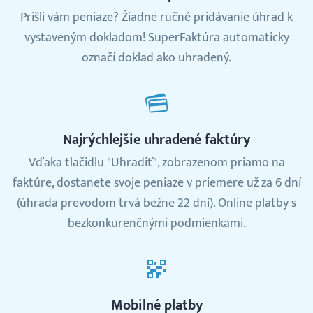
Prišli vám peniaze? Žiadne ručné pridávanie úhrad k
vystaveným dokladom! SuperFaktúra automaticky
označí doklad ako uhradený.
Najrýchlejšie uhradené faktúry
Vďaka tlačidlu "Uhradiť", zobrazenom priamo na
faktúre, dostanete svoje peniaze v priemere už za 6 dní
(úhrada prevodom trvá bežne 22 dní). Online platby s
bezkonkurenčnými podmienkami.
Mobilné platby