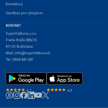
Konektory
Sandbox pre vývojárov
KONTAKT
SuperFaktura, s.r.o.
Fraňa Kráľa 986/35
811 05 Bratislava
Mail:
info@superfaktura.sk
Tel:
0948 881 081
4,7
4,9