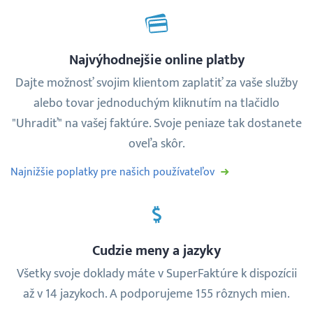
Prihlásenie
Najvýhodnejšie online platby
Dajte možnosť svojim klientom zaplatiť za vaše služby
alebo tovar jednoduchým kliknutím na tlačidlo
"Uhradiť" na vašej faktúre. Svoje peniaze tak dostanete
oveľa skôr.
Najnižšie poplatky pre našich používateľov
Cudzie meny a jazyky
Všetky svoje doklady máte v SuperFaktúre k dispozícii
až v 14 jazykoch. A podporujeme 155 rôznych mien.