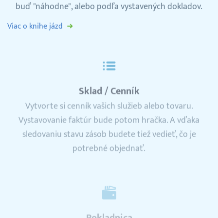
buď "náhodne", alebo podľa vystavených dokladov.
Viac o knihe jázd
Sklad / Cenník
Vytvorte si cenník vašich služieb alebo tovaru.
Vystavovanie faktúr bude potom hračka. A vďaka
sledovaniu stavu zásob budete tiež vedieť, čo je
potrebné objednať.
Pokladnica
Pre lepší prehľad si môžete evidovať vaše hotovostné