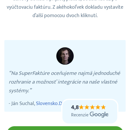
vyúčtovaciu faktúru. Z akéhokoľvek dokladu vystavíte
ďalší pomocou dvoch kliknutí.
“Na SuperFaktúre oceňujeme najmä jednoduché
rozhranie a možnosť integrácie na naše vlastné
systémy.”
- Ján Suchal,
Slovensko.Digital
4,8
Recenzie