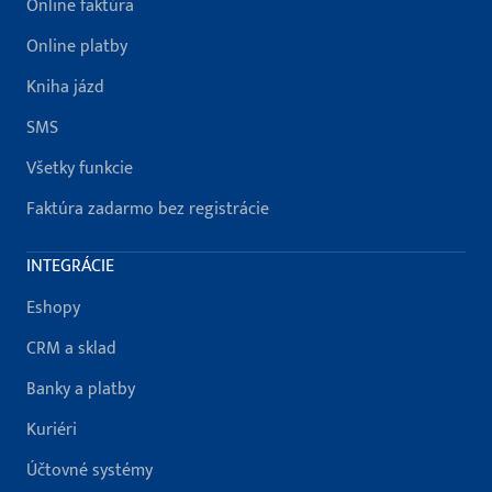
Online faktúra
Online platby
Kniha jázd
SMS
Všetky funkcie
Faktúra zadarmo bez registrácie
INTEGRÁCIE
Eshopy
CRM a sklad
Banky a platby
Kuriéri
Účtovné systémy