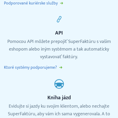
Podporované kuriérske služby
API
Pomocou API môžete prepojiť SuperFaktúru s vašim
eshopom alebo iným systémom a tak automaticky
vystavovať faktúry.
Ktoré systémy podporujeme?
Kniha jázd
Evidujte si jazdy ku svojim klientom, alebo nechajte
SuperFaktúru, aby vám ich sama vygenerovala. A to