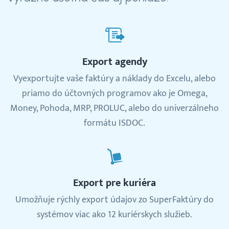
Export agendy
Vyexportujte vaše faktúry a náklady do Excelu, alebo
priamo do účtovných programov ako je Omega,
Money, Pohoda, MRP, PROLUC, alebo do univerzálneho
formátu ISDOC.
Export pre kuriéra
Umožňuje rýchly export údajov zo SuperFaktúry do
systémov viac ako 12 kuriérskych služieb.