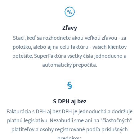
Zľavy
Stačí, keď sa rozhodnete akou veľkou zľavou - za
položku, alebo aj na celú faktúru - vašich klientov
potešíte. SuperFaktúra všetky čísla jednoducho a
automaticky prepočíta.
S DPH aj bez
Fakturácia s DPH aj bez DPH je jednoduchá a dodržuje
platnú legislatívu. Nezabudli sme ani na "čiastočných"
platiteľov a osoby registrované podľa príslušných
predpisov.