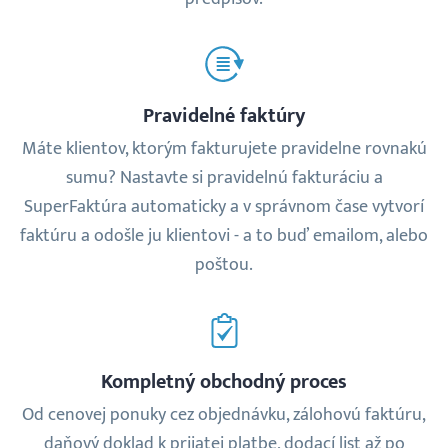
Pravidelné faktúry
Máte klientov, ktorým fakturujete pravidelne rovnakú
sumu? Nastavte si pravidelnú fakturáciu a
SuperFaktúra automaticky a v správnom čase vytvorí
faktúru a odošle ju klientovi - a to buď emailom, alebo
poštou.
Kompletný obchodný proces
Od cenovej ponuky cez objednávku, zálohovú faktúru,
daňový doklad k prijatej platbe, dodací list až po