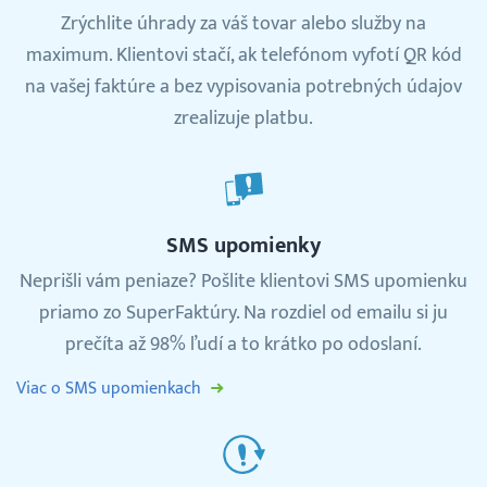
Zrýchlite úhrady za váš tovar alebo služby na
maximum. Klientovi stačí, ak telefónom vyfotí QR kód
na vašej faktúre a bez vypisovania potrebných údajov
zrealizuje platbu.
SMS upomienky
Neprišli vám peniaze? Pošlite klientovi SMS upomienku
priamo zo SuperFaktúry. Na rozdiel od emailu si ju
prečíta až 98% ľudí a to krátko po odoslaní.
Viac o SMS upomienkach