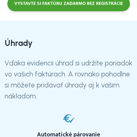
VYSTAVTE SI FAKTÚRU ZADARMO BEZ REGISTRÁCIE
Úhrady
Vďaka evidencii úhrad si udržíte poriadok
vo vašich faktúrach. A rovnako pohodlne
si môžete pridávať úhrady aj k vašim
nákladom.
Automatické párovanie