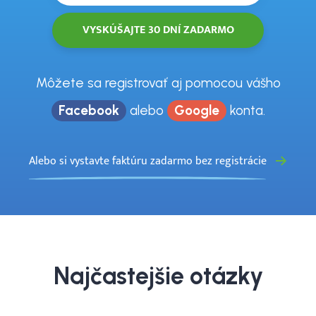
Môžete sa registrovať aj pomocou vášho
Facebook
alebo
Google
konta.
Alebo si vystavte faktúru zadarmo bez registrácie
Najčastejšie otázky