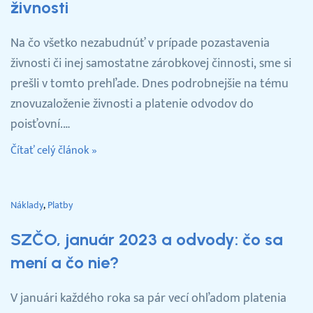
živnosti
Na čo všetko nezabudnúť v prípade pozastavenia
živnosti či inej samostatne zárobkovej činnosti, sme si
prešli v tomto prehľade. Dnes podrobnejšie na tému
znovuzaloženie živnosti a platenie odvodov do
poisťovní.…
Čítať celý článok »
Náklady
Platby
SZČO, január 2023 a odvody: čo sa
mení a čo nie?
V januári každého roka sa pár vecí ohľadom platenia