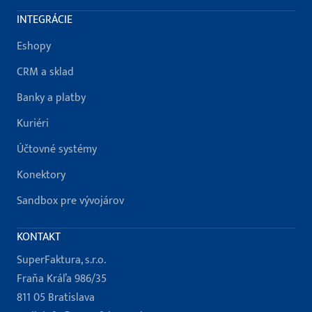
INTEGRÁCIE
Eshopy
CRM a sklad
Banky a platby
Kuriéri
Účtovné systémy
Konektory
Sandbox pre vývojárov
KONTAKT
SuperFaktura, s.r.o.
Fraňa Kráľa 986/35
811 05 Bratislava