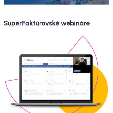
SuperFaktúrovské webináre