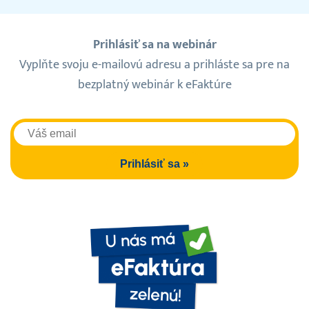
Prihlásiť sa na webinár
Vyplňte svoju e-mailovú adresu a prihláste sa pre na
bezplatný webinár k eFaktúre