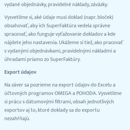
vydané objednávky, pravidelné náklady, záväzky.
Vysvetlíme si, aké údaje musí doklad (napr. bloček)
obsahovať, aby ich SuperFaktúra vedela správne
spracovať, ako funguje vyťažovanie dokladov a kde
nájdete jeho nastavenia. Ukážeme si tiež, ako pracovať
s vydanými objednávkami, pravidelnými nákladmi a
úhradami priamo zo SuperFaktúry.
Export údajov
Na záver sa pozrieme na export údajov do Excelu a
účtovných programov OMEGA a POHODA. Vysvetlíme
si prácu s dátumovými filtrami, obsah jednotlivých
exportov aj to, ktoré doklady sa do exportu
nezahŕňajú.