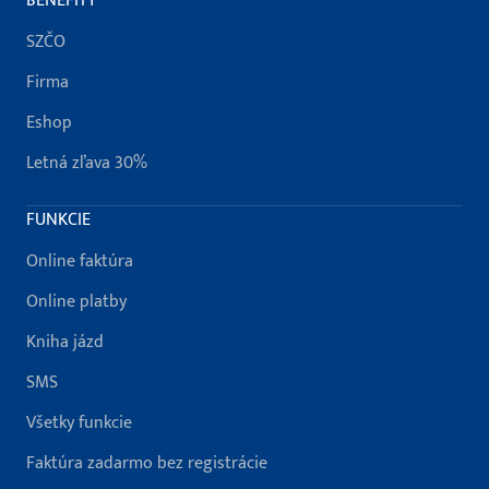
BENEFITY
SZČO
Firma
Eshop
Letná zľava 30%
FUNKCIE
Online faktúra
Online platby
Kniha jázd
SMS
Všetky funkcie
Faktúra zadarmo bez registrácie