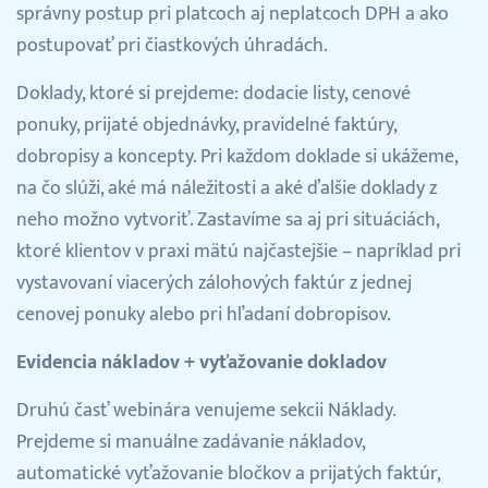
správny postup pri platcoch aj neplatcoch DPH a ako
postupovať pri čiastkových úhradách.
Doklady, ktoré si prejdeme: dodacie listy, cenové
ponuky, prijaté objednávky, pravidelné faktúry,
dobropisy a koncepty. Pri každom doklade si ukážeme,
na čo slúži, aké má náležitosti a aké ďalšie doklady z
neho možno vytvoriť. Zastavíme sa aj pri situáciách,
ktoré klientov v praxi mätú najčastejšie – napríklad pri
vystavovaní viacerých zálohových faktúr z jednej
cenovej ponuky alebo pri hľadaní dobropisov.
Evidencia nákladov + vyťažovanie dokladov
Druhú časť webinára venujeme sekcii Náklady.
Prejdeme si manuálne zadávanie nákladov,
automatické vyťažovanie bločkov a prijatých faktúr,