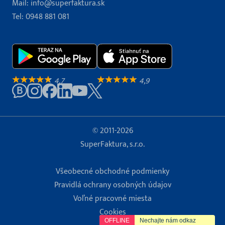
Mail:
info@superfaktura.sk
Tel:
0948 881 081
4,7
4,9
© 2011-2026
SuperFaktura, s.r.o.
Všeobecné obchodné podmienky
Pravidlá ochrany osobných údajov
Voľné pracovné miesta
Cookies
OFFLINE
Nechajte nám odkaz