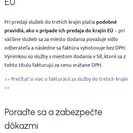
EÚ
Pri predaji služieb do tretích krajín platia
podobné
pravidlá, ako v prípade ich predaja do krajín EÚ
– pri
väčšine služieb sa za miesto dodania považuje sídlo
odberateľa a následne sa faktúra vyhotovuje bez DPH.
Výnimkou sú služby s miestom dodania v SR, ktoré sa z
tohto titulu fakturujú za cenu vrátane DPH.
>> Prečítať si viac o fakturácii za služby do tretích krajín
<<
Poraďte sa a zabezpečte
dôkazmi