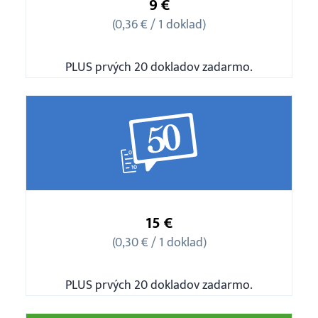
9 €
ks
Prihlásenie
(0,36 € / 1 doklad)
PLUS prvých 20 dokladov zadarmo.
Balíček
50
15 €
ks
(0,30 € / 1 doklad)
PLUS prvých 20 dokladov zadarmo.