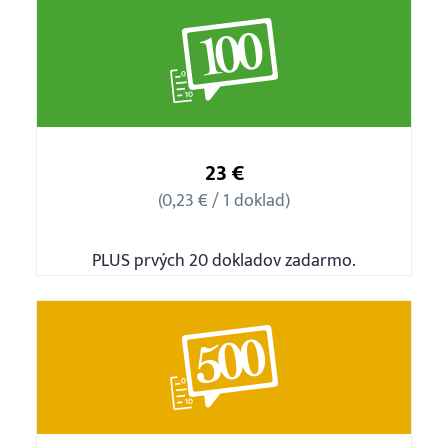
Balíček
100
23 €
ks
(0,23 € / 1 doklad)
PLUS prvých 20 dokladov zadarmo.
Balíček