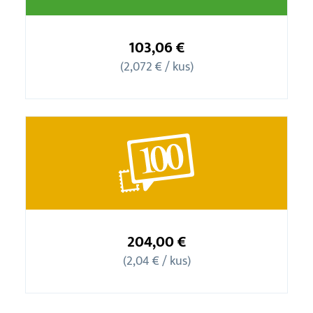
Balíček
50
103,06 €
známok
(2,072 € / kus)
Balíček
100
204,00 €
známok
(2,04 € / kus)