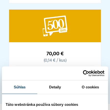
Balíček
500
70,00 €
SMS
(0,14 € / kus)
Súhlas
Detaily
O cookies
Uvedené ceny sú bez DPH
Táto webstránka používa súbory cookies