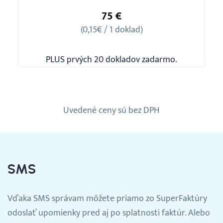
500
75 €
(0,15€ / 1 doklad)
PLUS prvých 20 dokladov zadarmo.
Uvedené ceny sú bez DPH
SMS
Vďaka SMS správam môžete priamo zo SuperFaktúry
odoslať upomienky pred aj po splatnosti faktúr. Alebo