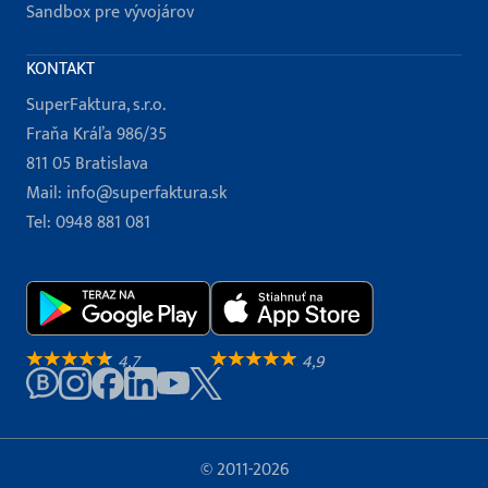
Sandbox pre vývojárov
KONTAKT
SuperFaktura, s.r.o.
Fraňa Kráľa 986/35
811 05 Bratislava
Mail:
info@superfaktura.sk
Tel:
0948 881 081
4,7
4,9
© 2011-2026