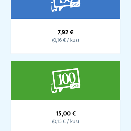
Balíček
50
7,92 €
SMS
(0,16 € / kus)
Balíček
100
15,00 €
SMS
(0,15 € / kus)