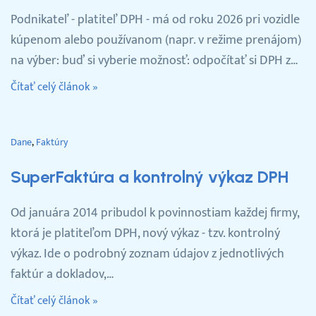
Podnikateľ - platiteľ DPH - má od roku 2026 pri vozidle
kúpenom alebo používanom (napr. v režime prenájom)
na výber: buď si vyberie možnosť: odpočítať si DPH z…
Čítať celý článok »
Dane
Faktúry
SuperFaktúra a kontrolný výkaz DPH
Od januára 2014 pribudol k povinnostiam každej firmy,
ktorá je platiteľom DPH, nový výkaz - tzv. kontrolný
výkaz. Ide o podrobný zoznam údajov z jednotlivých
faktúr a dokladov,…
Čítať celý článok »