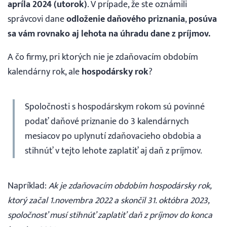
apríla 2024 (utorok)
. V prípade, že ste oznámili
správcovi dane
odloženie daňového priznania
,
posúva
sa vám rovnako aj lehota na úhradu
dane z príjmov.
A čo firmy, pri ktorých nie je zdaňovacím obdobím
kalendárny rok, ale
hospodársky rok
?
Spoločnosti s hospodárskym rokom sú povinné
podať daňové priznanie do 3 kalendárnych
mesiacov po uplynutí zdaňovacieho obdobia a
stihnúť v tejto lehote zaplatiť aj daň z príjmov.
Napríklad:
Ak je zdaňovacím obdobím hospodársky rok,
ktorý začal 1.novembra 2022 a skončil 31. októbra 2023,
spoločnosť musí stihnúť zaplatiť daň z príjmov do konca