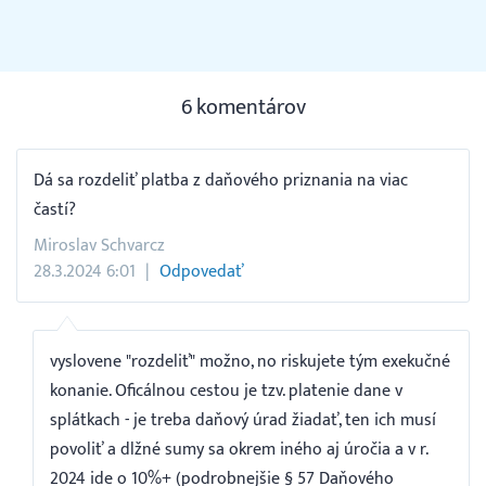
6 komentárov
Dá sa rozdeliť platba z daňového priznania na viac
častí?
Miroslav Schvarcz
28.3.2024 6:01
Odpovedať
vyslovene "rozdeliť" možno, no riskujete tým exekučné
konanie. Oficálnou cestou je tzv. platenie dane v
splátkach - je treba daňový úrad žiadať, ten ich musí
povoliť a dlžné sumy sa okrem iného aj úročia a v r.
2024 ide o 10%+ (podrobnejšie § 57 Daňového