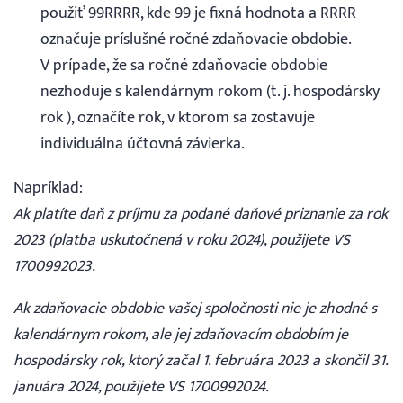
použiť 99RRRR, kde 99 je fixná hodnota a RRRR
označuje príslušné ročné zdaňovacie obdobie.
V prípade, že sa ročné zdaňovacie obdobie
nezhoduje s kalendárnym rokom (t. j. hospodársky
rok ), označíte rok, v ktorom sa zostavuje
individuálna účtovná závierka.
Napríklad:
Ak platíte daň z príjmu za podané daňové priznanie za rok
2023 (platba uskutočnená v roku 2024), použijete VS
1700992023.
Ak zdaňovacie obdobie vašej spoločnosti nie je zhodné s
kalendárnym rokom, ale jej zdaňovacím obdobím je
hospodársky rok, ktorý začal 1. februára 2023 a skončil 31.
januára 2024, použijete VS 1700992024.