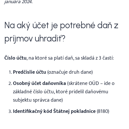
januára 2024.
Na aký účet je potrebné daň z
príjmov uhradiť?
Číslo účtu
, na ktoré sa platí daň, sa skladá z 3 častí:
Predčíslie účtu
(označuje druh dane)
Osobný účet daňovníka
(skrátene OÚD – ide o
základné číslo účtu, ktoré pridelil daňovému
subjektu správca dane)
Identifikačný kód Štátnej pokladnice
(8180)