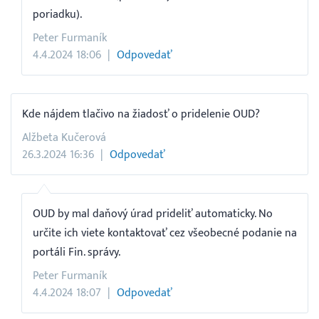
poriadku).
Peter Furmaník
4.4.2024 18:06
Odpovedať
Kde nájdem tlačivo na žiadosť o pridelenie OUD?
Alžbeta Kučerová
26.3.2024 16:36
Odpovedať
OUD by mal daňový úrad prideliť automaticky. No
určite ich viete kontaktovať cez všeobecné podanie na
portáli Fin. správy.
Peter Furmaník
4.4.2024 18:07
Odpovedať