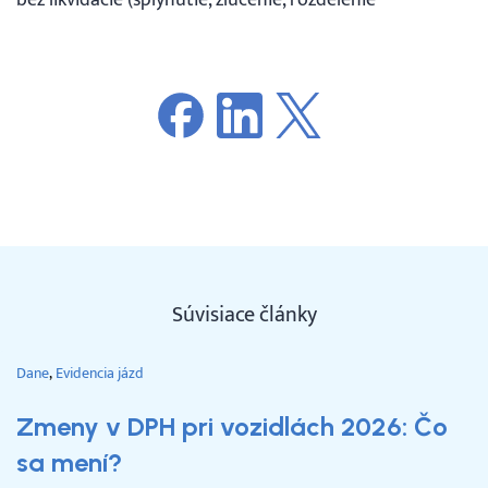
Súvisiace články
Dane
Evidencia jázd
Zmeny v DPH pri vozidlách 2026: Čo
sa mení?