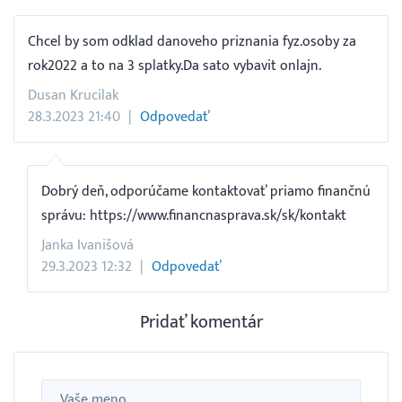
Chcel by som odklad danoveho priznania fyz.osoby za
rok2022 a to na 3 splatky.Da sato vybavit onlajn.
Dusan Krucilak
28.3.2023 21:40
Odpovedať
Dobrý deň, odporúčame kontaktovať priamo finančnú
správu: https://www.financnasprava.sk/sk/kontakt
Janka Ivanišová
29.3.2023 12:32
Odpovedať
Pridať komentár
Meno