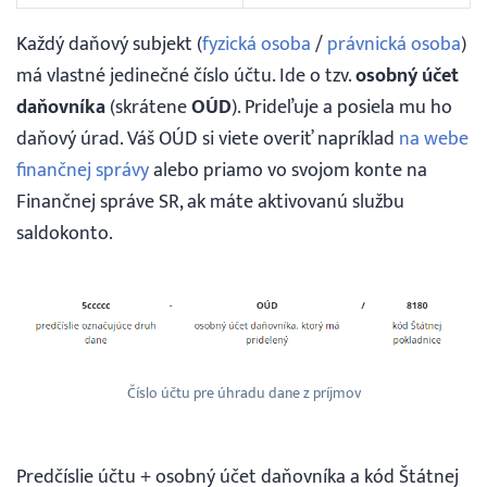
Každý daňový subjekt (
fyzická osoba
/
právnická osoba
)
má vlastné jedinečné číslo účtu. Ide o tzv.
osobný účet
daňovníka
(skrátene
OÚD
). Prideľuje a posiela mu ho
daňový úrad. Váš OÚD si viete overiť napríklad
na webe
finančnej správy
alebo priamo vo svojom konte na
Finančnej správe SR, ak máte aktivovanú službu
saldokonto.
Číslo účtu pre úhradu dane z príjmov
Predčíslie účtu + osobný účet daňovníka a kód Štátnej