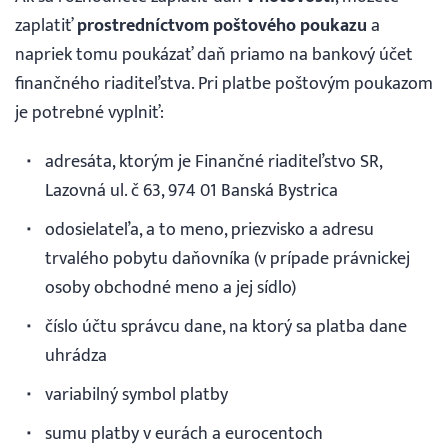
zaplatiť
prostredníctvom poštového poukazu
a
napriek tomu poukázať daň priamo na bankový účet
finančného riaditeľstva. Pri platbe poštovým poukazom
je potrebné vyplniť:
adresáta, ktorým je Finančné riaditeľstvo SR,
Lazovná ul. č 63, 974 01 Banská Bystrica
odosielateľa, a to meno, priezvisko a adresu
trvalého pobytu daňovníka (v prípade právnickej
osoby obchodné meno a jej sídlo)
číslo účtu správcu dane, na ktorý sa platba dane
uhrádza
variabilný symbol platby
sumu platby v eurách a eurocentoch