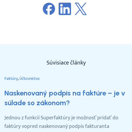
Súvisiace články
Faktúry
Účtovníctvo
Naskenovaný podpis na faktúre – je v
súlade so zákonom?
Jednou z funkcií Superfaktúry je možnosť pridať do
faktúry vopred naskenovaný podpis fakturanta