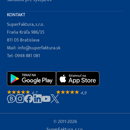
KONTAKT
SuperFaktura, s.r.o.
Fraňa Kráľa 986/35
811 05 Bratislava
Mail:
info@superfaktura.sk
Tel:
0948 881 081
4,7
4,9
© 2011-2026
SuperFaktura, s.r.o.