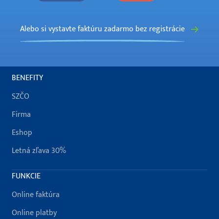
Alebo si vystavte faktúru zadarmo bez registrácie
BENEFITY
SZČO
Firma
Eshop
Letná zľava 30%
FUNKCIE
Online faktúra
Online platby