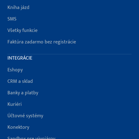
Kniha jázd
SMS
Všetky funkcie
Faktúra zadarmo bez registrácie
INTEGRÁCIE
Eshopy
CRM a sklad
Banky a platby
Kuriéri
Účtovné systémy
Konektory
Sandbox pre vývojárov