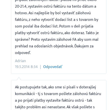
20-21.4, vystavím ostrú faktúru na tento dátum a
hotovo. Asi najlepšie by bol vystaviť zálohovú
faktúru, z neho vytvoriť dodací list a s tovarom by
som poslal iba dodací list. Potom v deň prijatia
platby vytvoriť ostrú faktúru, ako doteraz. Takto je
správne? Preto vystavím zálohové FA aby som mal
prehlad na odoslaních objednávok. Ďakujem za
odpoveď.
Adrian
19.5.2014 8:34
Odpovedať
Ak postupujete tak, ako sme si písali v doterajšej
komunikácii - tj s tovarom pošlete zálohovú faktúru
a po prijatí platby vystavíte faktúru ostrú - tak
takýto problém asi nenastane. Ak však pošlete s