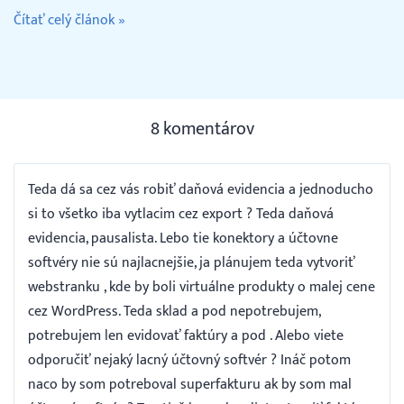
Čítať celý článok »
8 komentárov
Teda dá sa cez vás robiť daňová evidencia a jednoducho
si to všetko iba vytlacim cez export ? Teda daňová
evidencia, pausalista. Lebo tie konektory a účtovne
softvéry nie sú najlacnejšie, ja plánujem teda vytvoriť
webstranku , kde by boli virtuálne produkty o malej cene
cez WordPress. Teda sklad a pod nepotrebujem,
potrebujem len evidovať faktúry a pod . Alebo viete
odporučiť nejaký lacný účtovný softvér ? Ináč potom
naco by som potreboval superfakturu ak by som mal