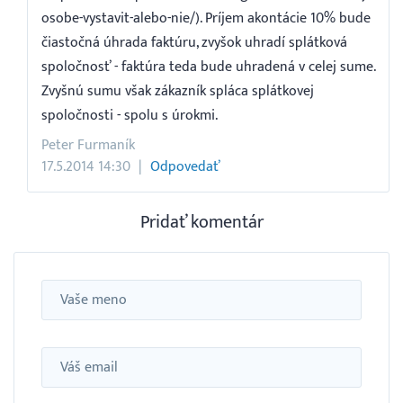
osobe-vystavit-alebo-nie/). Príjem akontácie 10% bude
čiastočná úhrada faktúru, zvyšok uhradí splátková
spoločnosť - faktúra teda bude uhradená v celej sume.
Zvyšnú sumu však zákazník spláca splátkovej
spoločnosti - spolu s úrokmi.
Peter Furmaník
17.5.2014 14:30
Odpovedať
Pridať komentár
Meno
Email