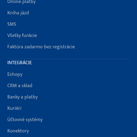
Online platby
Kniha jázd
SMS
Všetky funkcie
Faktúra zadarmo bez registrácie
INTEGRÁCIE
Eshopy
CRM a sklad
Banky a platby
Kuriéri
Účtovné systémy
Konektory