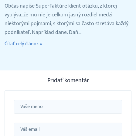
Občas napíše SuperFaktúre klient otázku, z ktorej
vyplýva, že mu nie je celkom jasný rozdiel medzi
niektorými pojmami, s ktorými sa často stretáva každý
podnikateľ. Napríklad dane. Daň…
Čítať celý článok »
Pridať komentár
Meno
Email