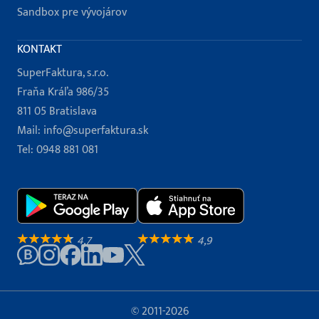
Sandbox pre vývojárov
KONTAKT
SuperFaktura, s.r.o.
Fraňa Kráľa 986/35
811 05 Bratislava
Mail:
info@superfaktura.sk
Tel:
0948 881 081
4,7
4,9
© 2011-2026