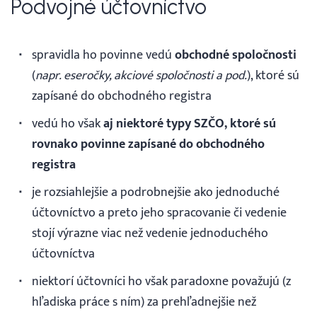
Podvojné účtovníctvo
spravidla ho povinne vedú
obchodné spoločnosti
(
napr. eseročky, akciové spoločnosti a pod.
), ktoré sú
zapísané do obchodného registra
vedú ho však
aj niektoré typy SZČO, ktoré sú
rovnako povinne zapísané do obchodného
registra
je rozsiahlejšie a podrobnejšie ako jednoduché
účtovníctvo a preto jeho spracovanie či vedenie
stojí výrazne viac než vedenie jednoduchého
účtovníctva
niektorí účtovníci ho však paradoxne považujú (z
hľadiska práce s ním) za prehľadnejšie než