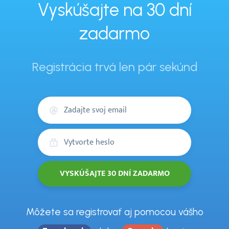
Vyskúšajte na 30 dní
zadarmo
Registrácia trvá len pár sekúnd
Váš
email
Heslo
Môžete sa registrovať aj pomocou vášho