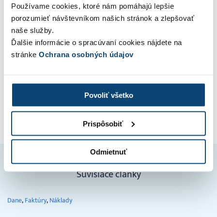
Používame cookies, ktoré nám pomáhajú lepšie
porozumieť návštevníkom našich stránok a zlepšovať
naše služby.
VYSKÚŠAJTE NA 30 DNÍ ZADARMO
Ďalšie informácie o spracúvaní cookies nájdete na
stránke
Ochrana osobných údajov
Povoliť všetko
Prispôsobiť
Odmietnuť
Súvisiace články
Dane
Faktúry
Náklady