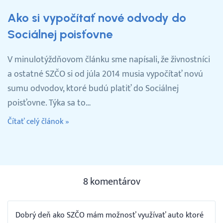
Ako si vypočítať nové odvody do
Sociálnej poisťovne
V minulotýždňovom článku sme napísali, že živnostníci
a ostatné SZČO si od júla 2014 musia vypočítať novú
sumu odvodov, ktoré budú platiť do Sociálnej
poisťovne. Týka sa to…
Čítať celý článok »
8 komentárov
Dobrý deň ako SZČO mám možnosť využívať auto ktoré