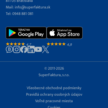
811 05 Bratislava
Mail:
info@superfaktura.sk
Tel:
0948 881 081
4,7
4,9
© 2011-2026
SuperFaktura, s.r.o.
Všeobecné obchodné podmienky
Pravidlá ochrany osobných údajov
Voľné pracovné miesta
Cookies