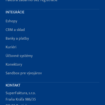
Faktúra zadarmo bez registrácie
INTEGRÁCIE
Eshopy
CRM a sklad
Banky a platby
Kuriéri
Účtovné systémy
Konektory
Sandbox pre vývojárov
KONTAKT
SuperFaktura, s.r.o.
Fraňa Kráľa 986/35