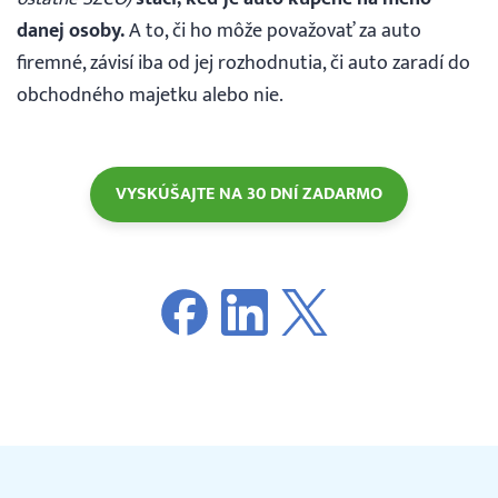
danej osoby.
A to, či ho môže považovať za auto
firemné, závisí iba od jej rozhodnutia, či auto zaradí do
obchodného majetku alebo nie.
VYSKÚŠAJTE NA 30 DNÍ ZADARMO