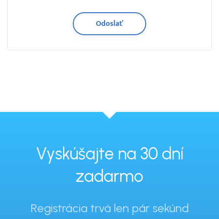
Vyskúšajte na 30 dní
zadarmo
Registrácia trvá len pár sekúnd