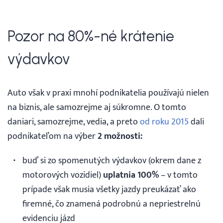
Pozor na 80%-né krátenie
výdavkov
Auto však v praxi mnohí podnikatelia používajú nielen
na biznis, ale samozrejme aj súkromne. O tomto
daniari, samozrejme, vedia, a preto
od roku 2015
dali
podnikateľom na výber
2 možnosti:
buď si zo spomenutých výdavkov (okrem dane z
motorových vozidiel)
uplatnia 100%
– v tomto
prípade však musia všetky jazdy preukázať ako
firemné, čo znamená podrobnú a nepriestrelnú
evidenciu jázd