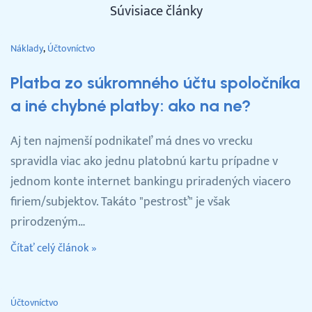
Súvisiace články
Náklady
Účtovníctvo
Platba zo súkromného účtu spoločníka
a iné chybné platby: ako na ne?
Aj ten najmenší podnikateľ má dnes vo vrecku
spravidla viac ako jednu platobnú kartu prípadne v
jednom konte internet bankingu priradených viacero
firiem/subjektov. Takáto "pestrosť" je však
prirodzeným…
Čítať celý článok »
Účtovníctvo