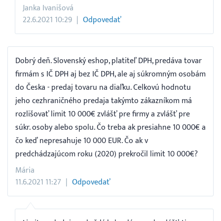
Janka Ivanišová
22.6.2021 10:29
Odpovedať
Dobrý deň. Slovenský eshop, platiteľ DPH, predáva tovar
firmám s IČ DPH aj bez IČ DPH, ale aj súkromným osobám
do Česka - predaj tovaru na diaľku. Celkovú hodnotu
jeho cezhraničného predaja takýmto zákazníkom má
rozlišovať limit 10 000€ zvlášť pre firmy a zvlášť pre
súkr. osoby alebo spolu. Čo treba ak presiahne 10 000€ a
čo keď nepresahuje 10 000 EUR. Čo ak v
predchádzajúcom roku (2020) prekročil limit 10 000€?
Mária
11.6.2021 11:27
Odpovedať