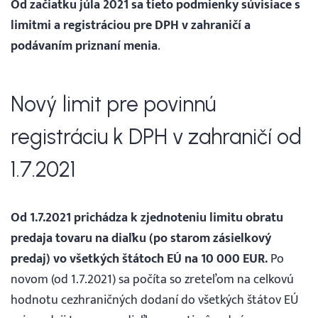
Od začiatku júla 2021 sa tieto podmienky súvisiace s
limitmi a registráciou pre DPH v zahraničí a
podávaním priznaní menia
.
Nový limit pre povinnú
registráciu k DPH v zahraničí od
1.7.2021
Od 1.7.2021 prichádza k zjednoteniu limitu obratu
predaja tovaru na diaľku (po starom zásielkový
predaj) vo všetkých štátoch EÚ na 10 000 EUR.
Po
novom (od 1.7.2021) sa počíta so zreteľom na celkovú
hodnotu cezhraničných dodaní do všetkých štátov EÚ