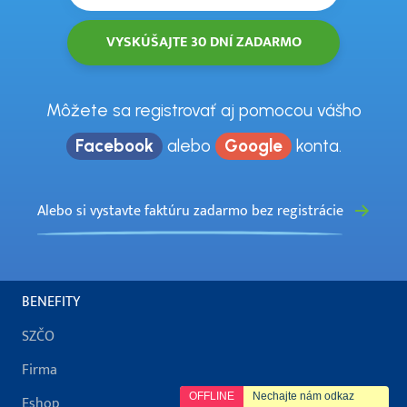
Môžete sa registrovať aj pomocou vášho
Facebook
alebo
Google
konta.
Alebo si vystavte faktúru zadarmo bez registrácie
BENEFITY
SZČO
Firma
OFFLINE
Nechajte nám odkaz
Eshop