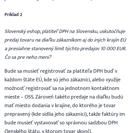
Príklad 2
Slovenský eshop, platiteľ DPH na Slovensku, uskutočňuje
predaj tovaru na diaľku zákazníkom aj do iných krajín EÚ
a presiahne stanovený limit týchto predajov 10 000 EUR.
Čo sa pre neho mení?
Bude sa musieť registrovať za platiteľa DPH buď v
každom štáte EÚ, kde sú jeho zákazníci, alebo využije
možnosť registrovať sa na jednotnom kontaktnom
mieste – OSS. Zároveň takéto predaje na diaľku budú
mať miesto dodania v krajine, do ktorého je tovar
prepravený (kde sídlia jeho zákazníci), takže faktúry im
bude musieť vystavovať so správnou sadzbou DPH
členského štátu, v ktorom tovar skončí.