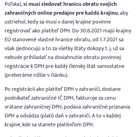
Poľska),
si musí sledovať hranicu obratu svojich
zahraničných online predajov pre každú krajinu
, aby
ustriehol, kedy sa musí v danej krajine povinne
registrovať ako platiteľ DPH. Do 30.6.2021 majú krajiny
EÚ stanovené vlastné hranice obratu, od 1.7.2021 sa
však zjednocujú a to za všetky štáty dokopy t. j. už sa
nebude prihliadať na dosiahnutie obratu povinnej
registrácie k DPH pre každý členský štát samostatne
(preberáme nižšie v článku).
Po registrácií ako platiteľ DPH v zahraničí, dostane
podnikateľ zahraničné IČ DPH, fakturuje za cenu
vrátane zahraničnej DPH, podáva zahraničné priznania
DPH a odvádza (platí) daň v zahraničí. A to v každej
krajine, kde sa stanete platiteľom DPH.