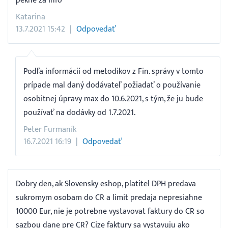
pekne za info
Katarina
13.7.2021 15:42
Odpovedať
Podľa informácií od metodikov z Fin. správy v tomto
prípade mal daný dodávateľ požiadať o používanie
osobitnej úpravy max do 10.6.2021, s tým, že ju bude
používať na dodávky od 1.7.2021.
Peter Furmaník
16.7.2021 16:19
Odpovedať
Dobry den, ak Slovensky eshop, platitel DPH predava
sukromym osobam do CR a limit predaja nepresiahne
10000 Eur, nie je potrebne vystavovat faktury do CR so
sazbou dane pre CR? Cize faktury sa vystavuju ako