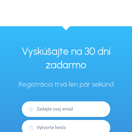
Vyskúšajte na 30 dní
zadarmo
Registrácia trvá len pár sekúnd
Váš
email
Heslo