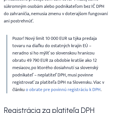
súkromným osobám alebo podnikateľom bez IČ DPH
do zahraničia, nemusia zmenu v doterajšom fungovaní
ani postrehnúť.
Pozor! Nový limit 10 000 EUR sa týka predaja
tovaru na diaľku do ostatných krajín EÚ –
neradno si ho mýliť so slovenskou hranicou
obratu 49 790 EUR za obdobie kratšie ako 12
mesiacov, po ktorého dosiahnutí sa slovenský
podnikateľ – neplatiteľ DPH, musí povinne
registrovať za platiteľa DPH na Slovensku. Viac v
článku
o obrate pre povinnú registráciu k DPH
.
Registrácia za platiteľa DPH