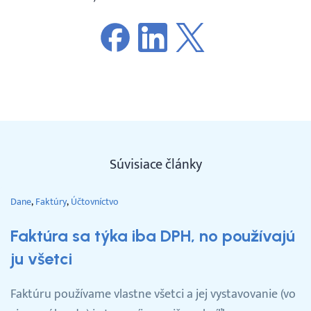
Súvisiace články
Dane
Faktúry
Účtovníctvo
Faktúra sa týka iba DPH, no používajú
ju všetci
Faktúru používame vlastne všetci a jej vystavovanie (vo