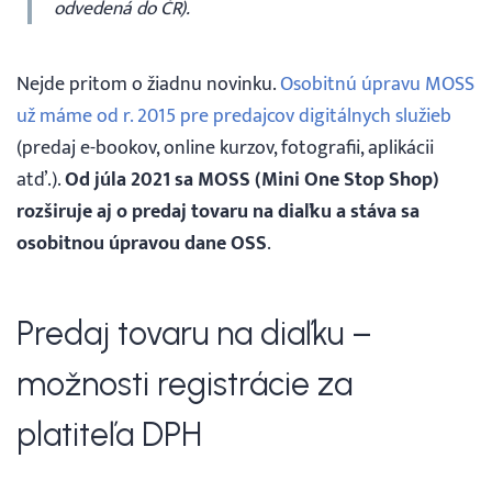
odvedená do ČR).
Nejde pritom o žiadnu novinku.
Osobitnú úpravu MOSS
už máme od r. 2015 pre predajcov digitálnych služieb
(predaj e-bookov, online kurzov, fotografii, aplikácii
atď.).
Od júla 2021 sa MOSS (Mini One Stop Shop)
rozširuje aj o predaj tovaru na diaľku a stáva sa
osobitnou úpravou dane OSS
.
Predaj tovaru na diaľku –
možnosti registrácie za
platiteľa DPH