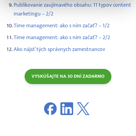
Publikovanie zaujímavého obsahu: 11 typov content
marketingu – 2/2
Time management: ako s ním začať? – 1/2
Time management: ako s ním začať? – 2/2
Ako nájsť tých správnych zamestnancov
VYSKÚŠAJTE NA 30 DNÍ ZADARMO