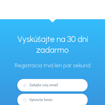
Vyskúšajte na 30 dní
zadarmo
Registrácia trvá len pár sekúnd
Váš
email
Heslo