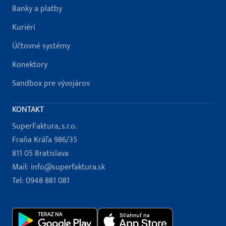
Banky a platby
Kuriéri
Účtovné systémy
Konektory
Sandbox pre vývojárov
KONTAKT
SuperFaktura, s.r.o.
Fraňa Kráľa 986/35
811 05 Bratislava
Mail:
info@superfaktura.sk
Tel:
0948 881 081