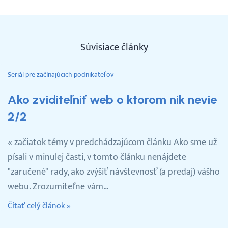
Súvisiace články
Seriál pre začínajúcich podnikateľov
Ako zviditeľniť web o ktorom nik nevie
2/2
« začiatok témy v predchádzajúcom článku Ako sme už
písali v minulej časti, v tomto článku nenájdete
"zaručené" rady, ako zvýšiť návštevnosť (a predaj) vášho
webu. Zrozumiteľne vám…
Čítať celý článok »