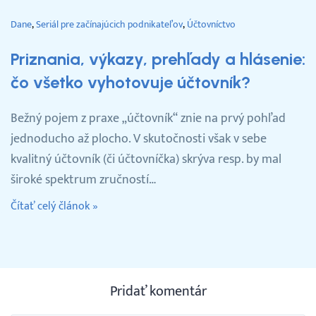
Dane
Seriál pre začínajúcich podnikateľov
Účtovníctvo
Priznania, výkazy, prehľady a hlásenie:
čo všetko vyhotovuje účtovník?
Bežný pojem z praxe „účtovník“ znie na prvý pohľad
jednoducho až plocho. V skutočnosti však v sebe
kvalitný účtovník (či účtovníčka) skrýva resp. by mal
široké spektrum zručností…
Čítať celý článok »
Pridať komentár