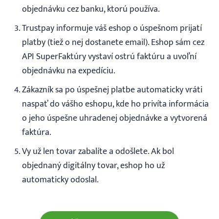
Prihlásenie
objednávku cez banku, ktorú používa.
Trustpay informuje váš eshop o úspešnom prijatí
platby (tiež o nej dostanete email). Eshop sám cez
API SuperFaktúry vystaví ostrú faktúru a uvoľní
objednávku na expedíciu.
Zákazník sa po úspešnej platbe automaticky vráti
naspať do vášho eshopu, kde ho privíta informácia
o jeho úspešne uhradenej objednávke a vytvorená
faktúra.
Vy už len tovar zabalíte a odošlete. Ak bol
objednaný digitálny tovar, eshop ho už
automaticky odoslal.