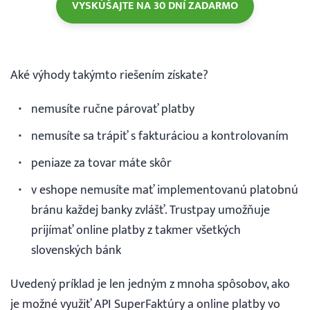
VYSKÚŠAJTE NA 30 DNÍ ZADARMO
Aké výhody takýmto riešením získate?
nemusíte ručne párovať platby
nemusíte sa trápiť s fakturáciou a kontrolovaním
peniaze za tovar máte skôr
v eshope nemusíte mať implementovanú platobnú
bránu každej banky zvlášť. Trustpay umožňuje
prijímať online platby z takmer všetkých
slovenských bánk
Uvedený príklad je len jedným z mnoha spôsobov, ako
je možné využiť API SuperFaktúry a online platby vo