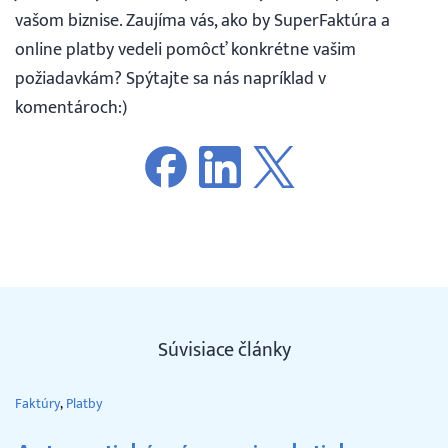
vašom biznise. Zaujíma vás, ako by SuperFaktúra a
online platby vedeli pomôcť konkrétne vašim
požiadavkám? Spýtajte sa nás napríklad v
komentároch:)
Súvisiace články
Faktúry
Platby