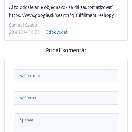
Aj to odosielanie objednávok sa dá zautomatizovať!
https://www.google.sk/search?q=fulfillment+eshopy
Samuel Szabo
29.4.2014 10:01
Odpovedať
Pridať komentár
Meno
Email
Správa