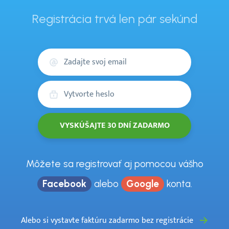
Registrácia trvá len pár sekúnd
Váš
email
Heslo
Môžete sa registrovať aj pomocou vášho
Facebook
alebo
Google
konta.
Alebo si vystavte faktúru zadarmo bez registrácie