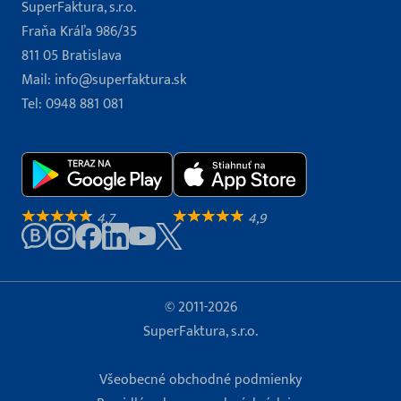
SuperFaktura, s.r.o.
Fraňa Kráľa 986/35
811 05 Bratislava
Mail:
info@superfaktura.sk
Tel:
0948 881 081
4,7
4,9
© 2011-2026
SuperFaktura, s.r.o.
Všeobecné obchodné podmienky