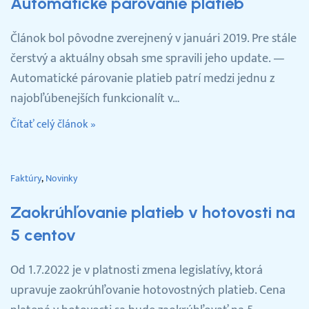
Automatické párovanie platieb
Článok bol pôvodne zverejnený v januári 2019. Pre stále
čerstvý a aktuálny obsah sme spravili jeho update. —
Automatické párovanie platieb patrí medzi jednu z
najobľúbenejších funkcionalít v…
Čítať celý článok »
Faktúry
Novinky
Zaokrúhľovanie platieb v hotovosti na
5 centov
Od 1.7.2022 je v platnosti zmena legislatívy, ktorá
upravuje zaokrúhľovanie hotovostných platieb. Cena