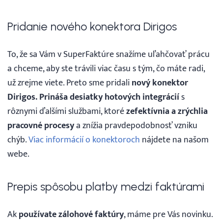
Pridanie nového konektora Dirigos
To, že sa Vám v SuperFaktúre snažíme uľahčovať prácu
a chceme, aby ste trávili viac času s tým, čo máte radi,
už zrejme viete. Preto sme pridali
nový konektor
Dirigos. Prináša desiatky hotových integrácií
s
rôznymi ďalšími službami, ktoré
zefektívnia a zrýchlia
pracovné procesy
a znížia pravdepodobnosť vzniku
chýb.
Viac informácií o konektoroch
nájdete na našom
webe.
Prepis spôsobu platby medzi faktúrami
Ak
používate zálohové faktúry
, máme pre Vás novinku.