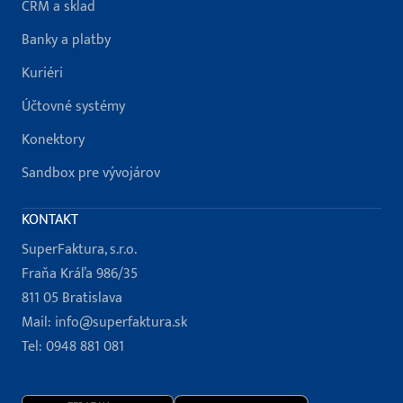
CRM a sklad
Banky a platby
Kuriéri
Účtovné systémy
Konektory
Sandbox pre vývojárov
KONTAKT
SuperFaktura, s.r.o.
Fraňa Kráľa 986/35
811 05 Bratislava
Mail:
info@superfaktura.sk
Tel:
0948 881 081