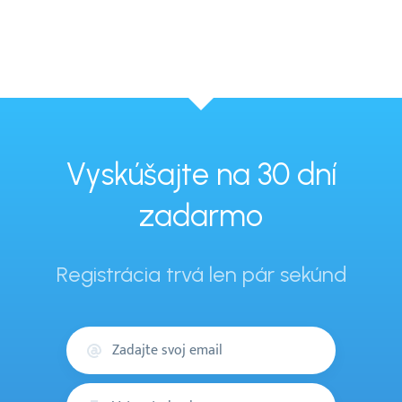
Vyskúšajte na 30 dní
zadarmo
Registrácia trvá len pár sekúnd
Váš
email
Heslo