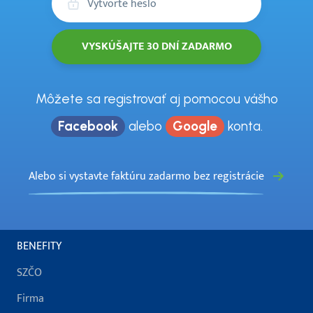
Môžete sa registrovať aj pomocou vášho
Facebook
alebo
Google
konta.
Alebo si vystavte faktúru zadarmo bez registrácie
BENEFITY
SZČO
Firma