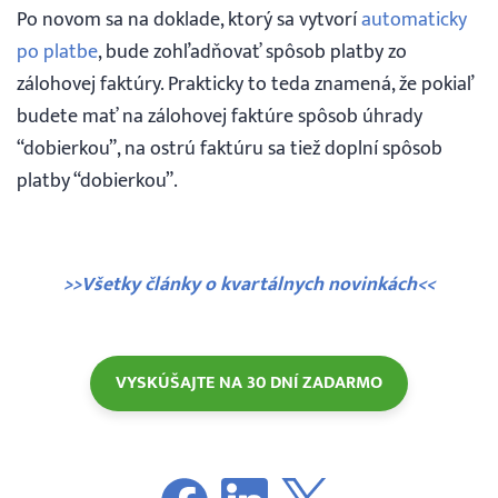
Po novom sa na doklade, ktorý sa vytvorí
automaticky
po platbe
, bude zohľadňovať spôsob platby zo
zálohovej faktúry. Prakticky to teda znamená, že pokiaľ
budete mať na zálohovej faktúre spôsob úhrady
“dobierkou”, na ostrú faktúru sa tiež doplní spôsob
platby “dobierkou”.
>>Všetky články o kvartálnych novinkách<<
VYSKÚŠAJTE NA 30 DNÍ ZADARMO