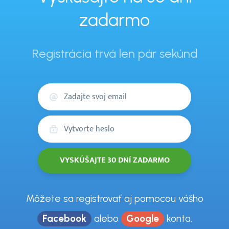
zadarmo
Registrácia trvá len pár sekúnd
Váš
email
Heslo
Môžete sa registrovať aj pomocou vášho
Facebook
alebo
Google
konta.