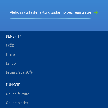
Alebo si vystavte faktúru zadarmo bez registrácie
BENEFITY
SZČO
Firma
Eshop
Letná zľava 30%
FUNKCIE
Online faktúra
Online platby