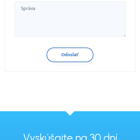
Správa
Vyskúšajte na 30 dní