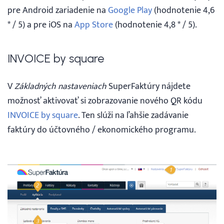
pre Android zariadenie na
Google Play
(hodnotenie 4,6
* / 5) a pre iOS na
App Store
(hodnotenie 4,8 * / 5).
INVOICE by square
V
Základných nastaveniach
SuperFaktúry nájdete
možnosť aktivovať si zobrazovanie nového QR kódu
INVOICE by square
. Ten slúži na ľahšie zadávanie
faktúry do účtovného / ekonomického programu.