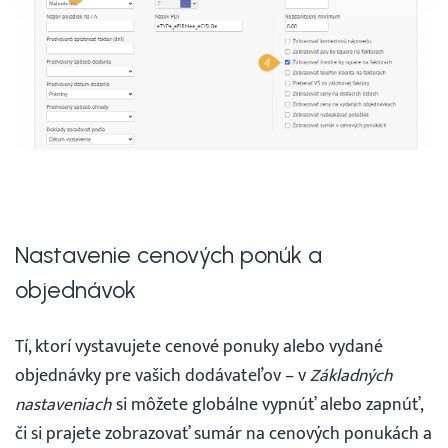
Nastavenie cenových ponúk a
objednávok
Tí, ktorí vystavujete cenové ponuky alebo vydané
objednávky pre vašich dodávateľov – v
Základných
nastaveniach
si môžete globálne vypnúť alebo zapnúť,
či si prajete zobrazovať sumár na cenových ponukách a