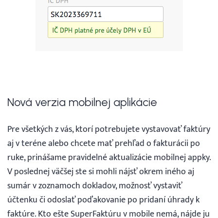
Nová verzia mobilnej aplikácie
Pre všetkých z vás, ktorí potrebujete vystavovať faktúry
aj v teréne alebo chcete mať prehľad o fakturácii po
ruke, prinášame pravidelné aktualizácie mobilnej appky.
V poslednej väčšej ste si mohli nájsť okrem iného aj
sumár v zoznamoch dokladov, možnosť vystaviť
účtenku či odoslať poďakovanie po pridaní úhrady k
faktúre. Kto ešte SuperFaktúru v mobile nemá, nájde ju