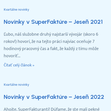
Kvartálne novinky
Novinky v SuperFaktúre – Jeseň 2021
Ľubo, náš služobne druhý najstarší vývojár (skoro 6
rokov!) hovorí, že na tejto práci najviac oceňuje 7
hodinový pracovný čas a fakt, že každý z tímu môže
hovoriť…
Čítať celý článok »
Kvartálne novinky
Novinky v SuperFaktúre – Jeseň 2022
Ahojte, SuperFakturanti! Dúfame, že ste mali pekné