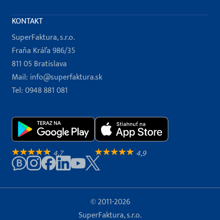
KONTAKT
SuperFaktura, s.r.o.
Fraňa Kráľa 986/35
811 05 Bratislava
Mail:
info@superfaktura.sk
Tel:
0948 881 081
4,7
4,9
© 2011-2026
SuperFaktura, s.r.o.