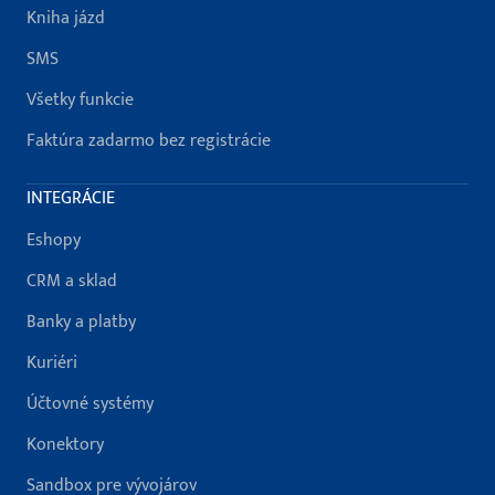
Kniha jázd
SMS
Všetky funkcie
Faktúra zadarmo bez registrácie
INTEGRÁCIE
Eshopy
CRM a sklad
Banky a platby
Kuriéri
Účtovné systémy
Konektory
Sandbox pre vývojárov