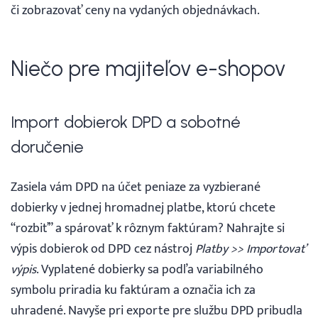
či zobrazovať ceny na vydaných objednávkach.
Niečo pre majiteľov e-shopov
Import dobierok DPD a sobotné
doručenie
Zasiela vám DPD na účet peniaze za vyzbierané
dobierky v jednej hromadnej platbe, ktorú chcete
“rozbiť” a spárovať k rôznym faktúram? Nahrajte si
výpis dobierok od DPD cez nástroj
Platby >> Importovať
výpis
. Vyplatené dobierky sa podľa variabilného
symbolu priradia ku faktúram a označia ich za
uhradené. Navyše pri exporte pre službu DPD pribudla