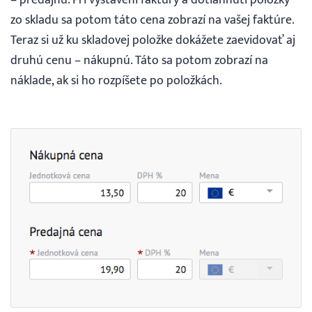
zo skladu sa potom táto cena zobrazí na vašej faktúre.
Teraz si už ku skladovej položke dokážete zaevidovať aj
druhú cenu – nákupnú. Táto sa potom zobrazí na
náklade, ak si ho rozpíšete po položkách.