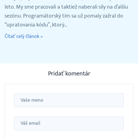
leto. My sme pracovali a taktiež naberali sily na ďalšiu
sezónu. Programátorský tím sa už pomaly zažral do
“upratovania kódu”, ktorý…
Čítať celý článok »
Pridať komentár
Meno
Email