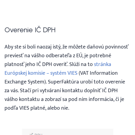
Overenie IČ DPH
Aby ste si boli naozaj istý, že môžete daňovú povinnosť
previesť na vášho odberateľa z EÚ, je potrebné
platnosť jeho IČ DPH overiť. Slúži na to
stránka
Európskej komisie – systém VIES
(VAT Information
Exchange System). SuperFaktúra urobí toto overenie
za vás. Stačí pri vytváraní kontaktu doplniť IČ DPH
vášho kontaktu a zobrazí sa pod ním informácia, či je
podľa VIES platné, alebo nie.