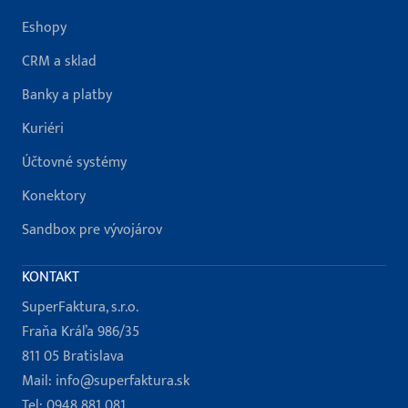
Eshopy
CRM a sklad
Banky a platby
Kuriéri
Účtovné systémy
Konektory
Sandbox pre vývojárov
KONTAKT
SuperFaktura, s.r.o.
Fraňa Kráľa 986/35
811 05 Bratislava
Mail:
info@superfaktura.sk
Tel:
0948 881 081