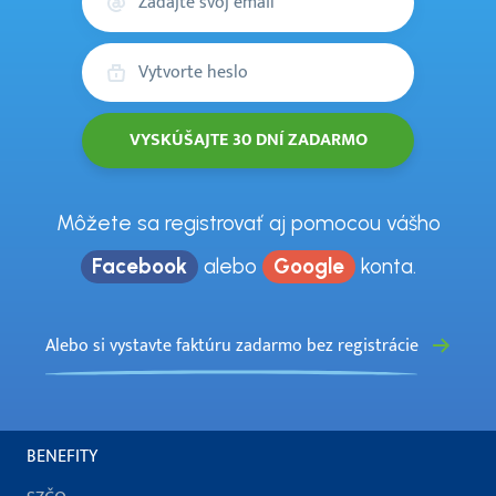
email
Heslo
Môžete sa registrovať aj pomocou vášho
Facebook
alebo
Google
konta.
Alebo si vystavte faktúru zadarmo bez registrácie
BENEFITY