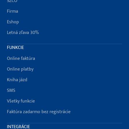
SZČO
Firma
Eshop
Letná zľava 30%
FUNKCIE
Online faktúra
Online platby
Kniha jázd
SMS
Všetky funkcie
Faktúra zadarmo bez registrácie
INTEGRÁCIE