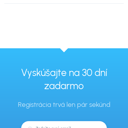
Vyskúšajte na 30 dní
zadarmo
Registrácia trvá len pár sekúnd
Váš