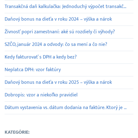
Transakčná daň kalkulačka: Jednoduchý výpočet transakčnej dane
Daňový bonus na dieťa v roku 2024 – výška a nárok
Živnosť popri zamestnaní: aké sú rozdiely či výhody?
SZČO, január 2024 a odvody: čo sa mení a čo nie?
Kedy fakturovať s DPH a kedy bez?
Neplatca DPH: vzor faktúry
Daňový bonus na dieťa v roku 2025 – výška a nárok
Dobropis: vzor a niekoľko pravidiel
Dátum vystavenia vs. dátum dodania na faktúre. Ktorý je dôležitejší?
KATEGÓRIE: