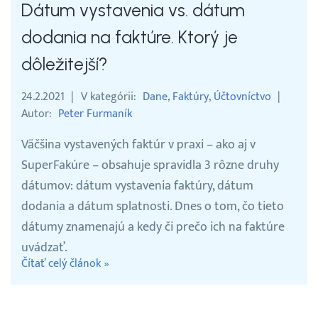
Dátum vystavenia vs. dátum
dodania na faktúre. Ktorý je
dôležitejší?
24.2.2021
V kategórii
Dane
Faktúry
Účtovníctvo
Autor
Peter Furmaník
Väčšina vystavených faktúr v praxi – ako aj v
SuperFakúre – obsahuje spravidla 3 rôzne druhy
dátumov: dátum vystavenia faktúry, dátum
dodania a dátum splatnosti. Dnes o tom, čo tieto
dátumy znamenajú a kedy či prečo ich na faktúre
uvádzať.
Čítať celý článok »