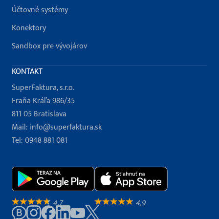
Účtovné systémy
Konektory
Sandbox pre vývojárov
KONTAKT
SuperFaktura, s.r.o.
Fraňa Kráľa 986/35
811 05 Bratislava
Mail:
info@superfaktura.sk
Tel:
0948 881 081
4,7
4,9