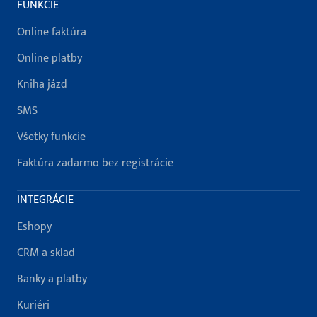
FUNKCIE
Online faktúra
Online platby
Kniha jázd
SMS
Všetky funkcie
Faktúra zadarmo bez registrácie
INTEGRÁCIE
Eshopy
CRM a sklad
Banky a platby
Kuriéri