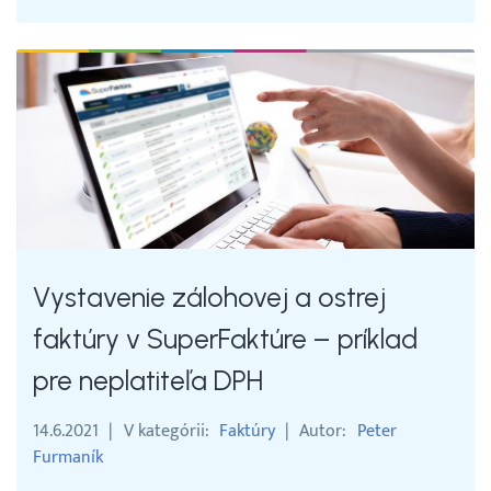
Vystavenie zálohovej a ostrej
faktúry v SuperFaktúre – príklad
pre neplatiteľa DPH
14.6.2021
V kategórii
Faktúry
Autor
Peter
Furmaník