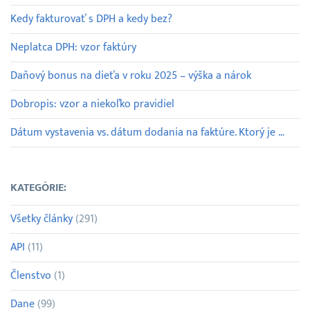
Kedy fakturovať s DPH a kedy bez?
Neplatca DPH: vzor faktúry
Daňový bonus na dieťa v roku 2025 – výška a nárok
Dobropis: vzor a niekoľko pravidiel
Dátum vystavenia vs. dátum dodania na faktúre. Ktorý je dôležitejší?
KATEGÓRIE:
Všetky články
(291)
API
(11)
Členstvo
(1)
Dane
(99)