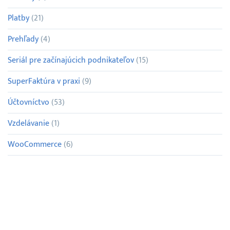
Platby
(21)
Prehľady
(4)
Seriál pre začínajúcich podnikateľov
(15)
SuperFaktúra v praxi
(9)
Účtovníctvo
(53)
Vzdelávanie
(1)
WooCommerce
(6)