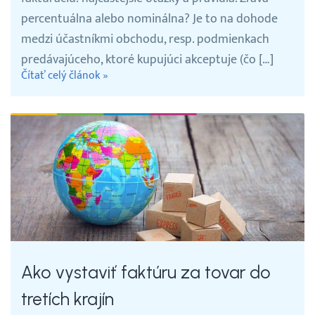
percentuálna alebo nominálna? Je to na dohode
medzi účastníkmi obchodu, resp. podmienkach
predávajúceho, ktoré kupujúci akceptuje (čo […]
Čítať celý článok »
Ako vystaviť faktúru za tovar do
tretích krajín