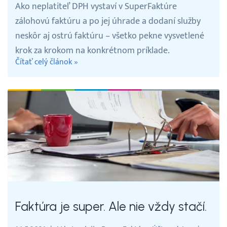
Ako neplatiteľ DPH vystaví v SuperFaktúre
zálohovú faktúru a po jej úhrade a dodaní služby
neskôr aj ostrú faktúru – všetko pekne vysvetlené
krok za krokom na konkrétnom príklade.
Čítať celý článok »
Faktúra je super. Ale nie vždy stačí.